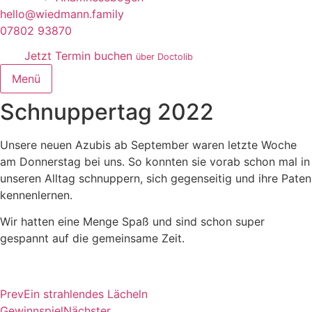
hello@wiedmann.family
07802 93870
Jetzt Termin buchen
über Doctolib
Menü
Schnuppertag 2022
Unsere neuen Azubis ab September waren letzte Woche
am Donnerstag bei uns. So konnten sie vorab schon mal in
unseren Alltag schnuppern, sich gegenseitig und ihre Paten
kennenlernen.
Wir hatten eine Menge Spaß und sind schon super
gespannt auf die gemeinsame Zeit.
Prev
Ein strahlendes Lächeln
Gewinnspiel
Nächster