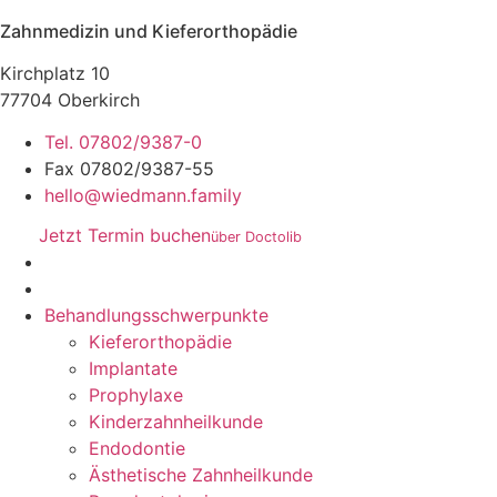
Zahnmedizin und Kieferorthopädie
Kirchplatz 10
77704 Oberkirch
Tel. 07802/9387-0
Fax 07802/9387-55
hello@wiedmann.family
Jetzt Termin buchen
über Doctolib
Behandlungsschwerpunkte
Kieferorthopädie
Implantate
Prophylaxe
Kinderzahnheilkunde
Endodontie
Ästhetische Zahnheilkunde