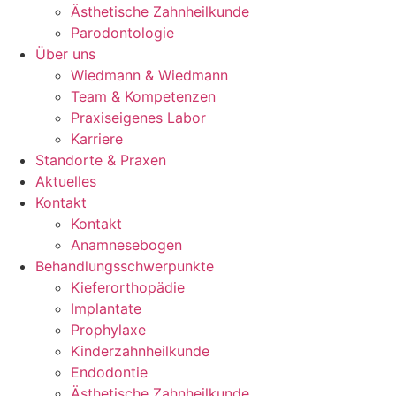
Ästhetische Zahnheilkunde
Parodontologie
Über uns
Wiedmann & Wiedmann
Team & Kompetenzen
Praxiseigenes Labor
Karriere
Standorte & Praxen
Aktuelles
Kontakt
Kontakt
Anamnesebogen
Behandlungsschwerpunkte
Kieferorthopädie
Implantate
Prophylaxe
Kinderzahnheilkunde
Endodontie
Ästhetische Zahnheilkunde