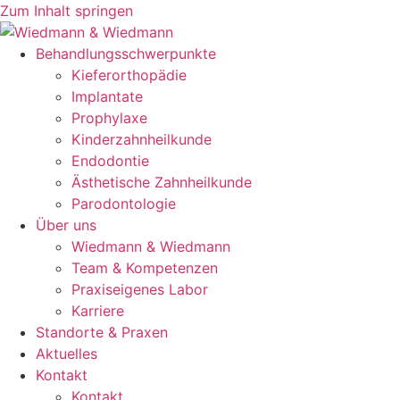
Zum Inhalt springen
Behandlungsschwerpunkte
Kieferorthopädie
Implantate
Prophylaxe
Kinderzahnheilkunde
Endodontie
Ästhetische Zahnheilkunde
Parodontologie
Über uns
Wiedmann & Wiedmann
Team & Kompetenzen
Praxiseigenes Labor
Karriere
Standorte & Praxen
Aktuelles
Kontakt
Kontakt