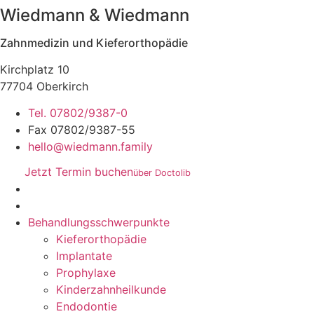
Wiedmann & Wiedmann
Zahnmedizin und Kieferorthopädie
Kirchplatz 10
77704 Oberkirch
Tel. 07802/9387-0
Fax 07802/9387-55
hello@wiedmann.family
Jetzt Termin buchen
über Doctolib
Behandlungsschwerpunkte
Kieferorthopädie
Implantate
Prophylaxe
Kinderzahnheilkunde
Endodontie